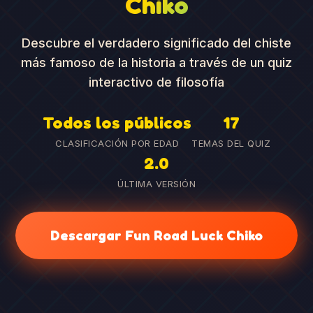
Chiko
Descubre el verdadero significado del chiste
más famoso de la historia a través de un quiz
interactivo de filosofía
Todos los públicos
17
CLASIFICACIÓN POR EDAD
TEMAS DEL QUIZ
2.0
ÚLTIMA VERSIÓN
Descargar Fun Road Luck Chiko